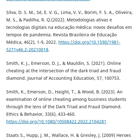
Silva, D. S. M., Sé, E. V. G., Lima, V. V., Borim, F. S. A., Oliveira,
M. S., & Padilha, R. Q.(2022). Metodologias ativas e
tecnologias digitais na educação médica: novos desafios em
tempos de pandemia. Revista Brasileira de Educação
Médica, 46(2), 1-9, 2022.
https://doi.org/10.1590/1981-
5271v46.2-20210018
.
Smith, K. J., Emerson, D. J., & Mauldin, S. (2021). Online
cheating at the intersection of the dark triad and fraud
diamond. Journal of Accounting Education, 57, 100753.
Smith, K., Emerson, D., Haight, T., & Wood, B. (2023). An
examination of online cheating among business students
through the lens of the Dark Triad and Fraud Diamond.
Ethics & Behavior, 33(6), 433-460.
https://doi.org/10.1080/10508422.2022.2104281
Staats S., Hupp, J. M., Wallace, H. & Gresley, J. (2009) Heroes