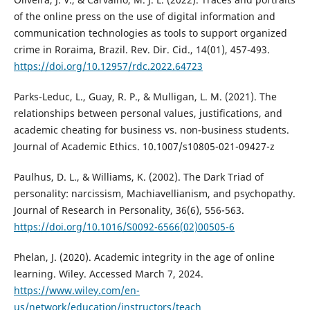
of the online press on the use of digital information and
communication technologies as tools to support organized
crime in Roraima, Brazil. Rev. Dir. Cid., 14(01), 457-493.
https://doi.org/10.12957/rdc.2022.64723
Parks-Leduc, L., Guay, R. P., & Mulligan, L. M. (2021). The
relationships between personal values, justifications, and
academic cheating for business vs. non-business students.
Journal of Academic Ethics. 10.1007/s10805-021-09427-z
Paulhus, D. L., & Williams, K. (2002). The Dark Triad of
personality: narcissism, Machiavellianism, and psychopathy.
Journal of Research in Personality, 36(6), 556-563.
https://doi.org/10.1016/S0092-6566(02)00505-6
Phelan, J. (2020). Academic integrity in the age of online
learning. Wiley. Accessed March 7, 2024.
https://www.wiley.com/en-
us/network/education/instructors/teach