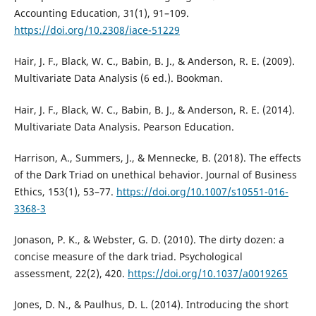
Accounting Education, 31(1), 91–109.
https://doi.org/10.2308/iace-51229
Hair, J. F., Black, W. C., Babin, B. J., & Anderson, R. E. (2009).
Multivariate Data Analysis (6 ed.). Bookman.
Hair, J. F., Black, W. C., Babin, B. J., & Anderson, R. E. (2014).
Multivariate Data Analysis. Pearson Education.
Harrison, A., Summers, J., & Mennecke, B. (2018). The effects
of the Dark Triad on unethical behavior. Journal of Business
Ethics, 153(1), 53–77.
https://doi.org/10.1007/s10551-016-
3368-3
Jonason, P. K., & Webster, G. D. (2010). The dirty dozen: a
concise measure of the dark triad. Psychological
assessment, 22(2), 420.
https://doi.org/10.1037/a0019265
Jones, D. N., & Paulhus, D. L. (2014). Introducing the short