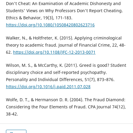
Don't Cheat: An Examination of Academic Dishonesty and
Students' Views on Why Professors Don't Report Cheating.
Ethics & Behavior, 19(3), 171-183.
https://doi.org/10.1080/10508420802623716
Walker, N., & Holtfreter, K. (2015). Applying criminological
theory to academic fraud. Journal of Financial Crime, 22, 48-
62.
https://doi.org/10.1108/JFC-12-2013-0071
Wilson, M. S., & McCarthy, K. (2011). Greed is good? Student
disciplinary choice and self-reported psychopathy.
Personality and Individual Differences, 51(7), 873–876.
https://doi.org/10.1016/j.paid.2011.07.028
Wolfe, D. T., & Hermanson D. R. (2004). The Fraud Diamond:
Considering the Four Elements of Fraud. CPA Journal 74(12),
38-42.