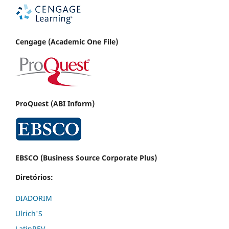
Cenga
ge (Academic One File)
ProQuest (ABI Inform)
EBSCO (Business Source Corporate Plus)
Diretórios:
DIADORIM
Ulrich'S
LatinREV