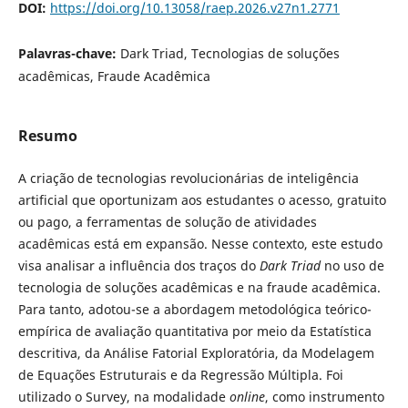
DOI:
https://doi.org/10.13058/raep.2026.v27n1.2771
Palavras-chave:
Dark Triad, Tecnologias de soluções
acadêmicas, Fraude Acadêmica
Resumo
A criação de tecnologias revolucionárias de inteligência
artificial que oportunizam aos estudantes o acesso, gratuito
ou pago, a ferramentas de solução de atividades
acadêmicas está em expansão. Nesse contexto, este estudo
visa analisar a influência dos traços do
Dark Triad
no uso de
tecnologia de soluções acadêmicas e na fraude acadêmica.
Para tanto, adotou-se a abordagem metodológica teórico-
empírica de avaliação quantitativa por meio da Estatística
descritiva, da Análise Fatorial Exploratória, da Modelagem
de Equações Estruturais e da Regressão Múltipla. Foi
utilizado o Survey, na modalidade
online
, como instrumento