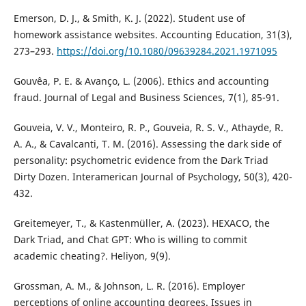
Emerson, D. J., & Smith, K. J. (2022). Student use of
homework assistance websites. Accounting Education, 31(3),
273–293.
https://doi.org/10.1080/09639284.2021.1971095
Gouvêa, P. E. & Avanço, L. (2006). Ethics and accounting
fraud. Journal of Legal and Business Sciences, 7(1), 85-91.
Gouveia, V. V., Monteiro, R. P., Gouveia, R. S. V., Athayde, R.
A. A., & Cavalcanti, T. M. (2016). Assessing the dark side of
personality: psychometric evidence from the Dark Triad
Dirty Dozen. Interamerican Journal of Psychology, 50(3), 420-
432.
Greitemeyer, T., & Kastenmüller, A. (2023). HEXACO, the
Dark Triad, and Chat GPT: Who is willing to commit
academic cheating?. Heliyon, 9(9).
Grossman, A. M., & Johnson, L. R. (2016). Employer
perceptions of online accounting degrees. Issues in