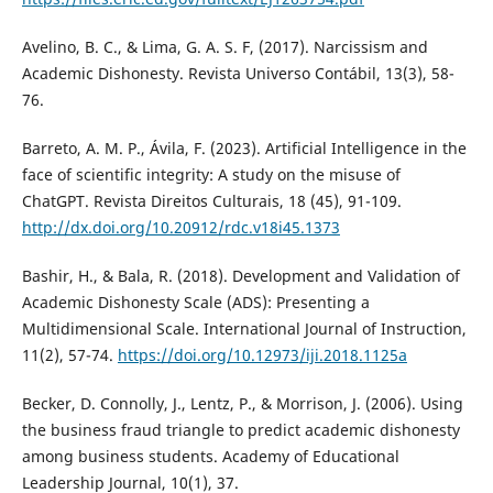
Avelino, B. C., & Lima, G. A. S. F, (2017). Narcissism and
Academic Dishonesty. Revista Universo Contábil, 13(3), 58-
76.
Barreto, A. M. P., Ávila, F. (2023). Artificial Intelligence in the
face of scientific integrity: A study on the misuse of
ChatGPT. Revista Direitos Culturais, 18 (45), 91-109.
http://dx.doi.org/10.20912/rdc.v18i45.1373
Bashir, H., & Bala, R. (2018). Development and Validation of
Academic Dishonesty Scale (ADS): Presenting a
Multidimensional Scale. International Journal of Instruction,
11(2), 57-74.
https://doi.org/10.12973/iji.2018.1125a
Becker, D. Connolly, J., Lentz, P., & Morrison, J. (2006). Using
the business fraud triangle to predict academic dishonesty
among business students. Academy of Educational
Leadership Journal, 10(1), 37.