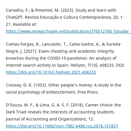
Carvalho, F.; & Pimentel, M. (2023). Study and learn with
ChatGPT. Revista Educação e Cultura Contemporânea, 20, 1-
21. Available at:
https://www.researchgate.net/publication/376512760_Estuda
Comas-Forgas, R., Lancaster, T., Calvo-Sastre, A., & Sureda-
Negre, J. (2021). Exam cheating and academic integrity
breaches during the COVID-19 pandemic: An analysis of
internet search activity in Spain. Heliyon, 7(10), e08233. DOI:
https://doi.org/10.1016/j.heliyon.2021.e08233
Cressey, D. R. (1953). Other people’s money: A study in the
social psychology of embezzlement. Free Press.
D’Souza, M. F., & Lima, G. A. S. F. (2018). Career choice: the
Dark Triad reveals the interests of accounting students.
Journal of Accounting and Organizations, 12.
https://doi.org/10.11606/issn.1982-6486.rco.2018.151837