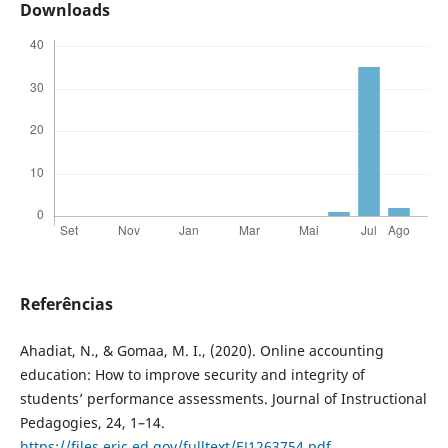
Downloads
Referências
Ahadiat, N., & Gomaa, M. I., (2020). Online accounting
education: How to improve security and integrity of
students’ performance assessments. Journal of Instructional
Pedagogies, 24, 1–14.
https://files.eric.ed.gov/fulltext/EJ1263754.pdf