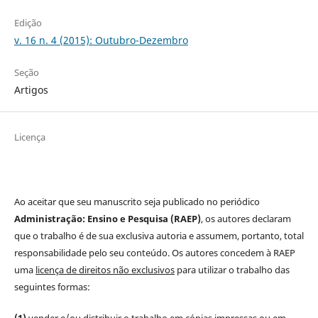
Edição
v. 16 n. 4 (2015): Outubro-Dezembro
Seção
Artigos
Licença
Ao aceitar que seu manuscrito seja publicado no periódico
Administração: Ensino e Pesquisa (RAEP)
, os autores declaram
que o trabalho é de sua exclusiva autoria e assumem, portanto, total
responsabilidade pelo seu conteúdo. Os autores concedem à RAEP
uma
licença de direitos não exclusivos
para utilizar o trabalho das
seguintes formas:
(1)
vender e/ou distribuir o trabalho em cópias impressas ou em