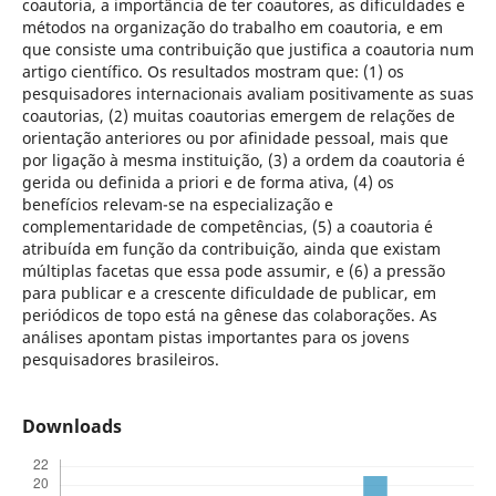
coautoria, a importância de ter coautores, as dificuldades e
métodos na organização do trabalho em coautoria, e em
que consiste uma contribuição que justifica a coautoria num
artigo científico. Os resultados mostram que: (1) os
pesquisadores internacionais avaliam positivamente as suas
coautorias, (2) muitas coautorias emergem de relações de
orientação anteriores ou por afinidade pessoal, mais que
por ligação à mesma instituição, (3) a ordem da coautoria é
gerida ou definida a priori e de forma ativa, (4) os
benefícios relevam-se na especialização e
complementaridade de competências, (5) a coautoria é
atribuída em função da contribuição, ainda que existam
múltiplas facetas que essa pode assumir, e (6) a pressão
para publicar e a crescente dificuldade de publicar, em
periódicos de topo está na gênese das colaborações. As
análises apontam pistas importantes para os jovens
pesquisadores brasileiros.
Downloads