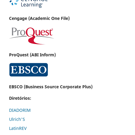
Cenga
ge (Academic One File)
ProQuest (ABI Inform)
EBSCO (Business Source Corporate Plus)
Diretórios:
DIADORIM
Ulrich'S
LatinREV