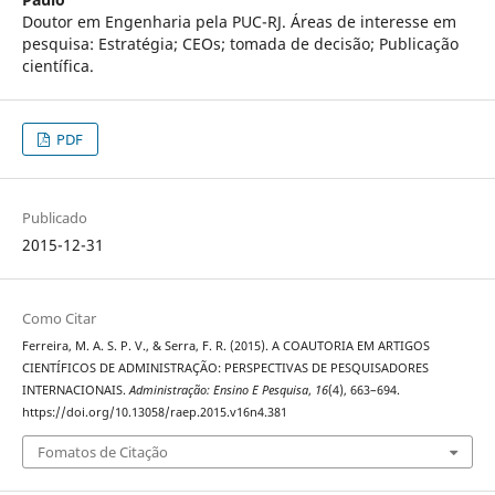
Doutor em Engenharia pela PUC-RJ. Áreas de interesse em
pesquisa: Estratégia; CEOs; tomada de decisão; Publicação
científica.
PDF
Publicado
2015-12-31
Como Citar
Ferreira, M. A. S. P. V., & Serra, F. R. (2015). A COAUTORIA EM ARTIGOS
CIENTÍFICOS DE ADMINISTRAÇÃO: PERSPECTIVAS DE PESQUISADORES
INTERNACIONAIS.
Administração: Ensino E Pesquisa
,
16
(4), 663–694.
https://doi.org/10.13058/raep.2015.v16n4.381
Fomatos de Citação