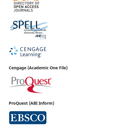
Cenga
ge (Academic One File)
ProQuest (ABI Inform)