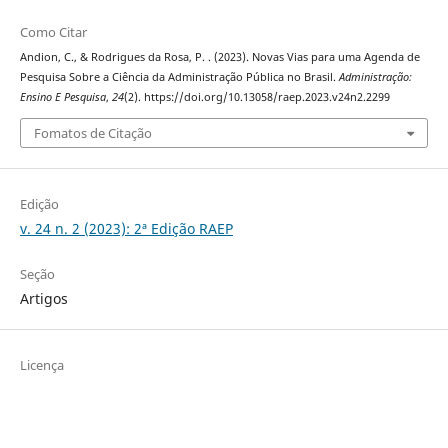
Como Citar
Andion, C., & Rodrigues da Rosa, P. . (2023). Novas Vias para uma Agenda de
Pesquisa Sobre a Ciência da Administração Pública no Brasil.
Administração:
Ensino E Pesquisa
,
24
(2). https://doi.org/10.13058/raep.2023.v24n2.2299
Fomatos de Citação
Edição
v. 24 n. 2 (2023): 2ª Edição RAEP
Seção
Artigos
Licença