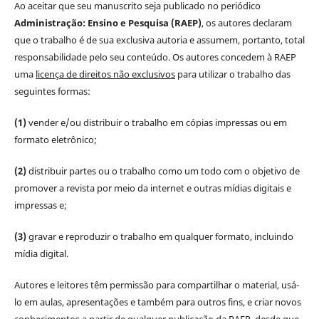
Ao aceitar que seu manuscrito seja publicado no periódico
Administração: Ensino e Pesquisa (RAEP)
, os autores declaram
que o trabalho é de sua exclusiva autoria e assumem, portanto, total
responsabilidade pelo seu conteúdo. Os autores concedem à RAEP
uma
licença de direitos não exclusivos
para utilizar o trabalho das
seguintes formas:
(1)
vender e/ou distribuir o trabalho em cópias impressas ou em
formato eletrônico;
(2)
distribuir partes ou o trabalho como um todo com o objetivo de
promover a revista por meio da internet e outras mídias digitais e
impressas e;
(3)
gravar e reproduzir o trabalho em qualquer formato, incluindo
mídia digital.
Autores e leitores têm permissão para compartilhar o material, usá-
lo em aulas, apresentações e também para outros fins, e criar novos
conhecimentos a partir de qualquer publicação da RAEP, desde que