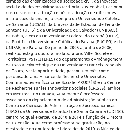
campos das organizações da sociedade civil, da inovação
social e do desenvolvimento territorial sustentável. Lecionou
nos cursos de graduação e pós-graduação de diferentes
instituições de ensino, a exemplo da Universidade Católica
de Salvador (UCSAL), da Universidade Estadual de Feira de
Santana (UEFS) e da Universidade de Salvador (UNIFACS),
na Bahia, além da Universidade Federal do Paraná (UFPR),
da Pontíficia Universidade Católica do Paraná (PUC-PR) e da
UNIFAE, no Paraná. De junho de 2005 a junho de 2006,
realizou estágio doutoral no laboratório Ville, Société et
Territoires (VST/CITERES) do departamento dAménagement
da Escola Polytechnique da Universidade François Rabelais
de Tours. Nesta oportunidade, passou um mês como
pesquisadora na Alliance de Recherche Universités
Communautés en Économie Sociale (ARUC/ÉS) e no Centre
de Recherche sur les Innovations Sociales (CRISES), ambos
em Montreal, no Canadá. Atualmente é professora
associada do departamento de administração pública do
Centro de Ciências de Administração e Socioeconômicas
(ESAG) da Universidade Estadual de Santa Catarina (UDESC),
centro no qual exerceu de 2010 a 2014 a função de Diretora
de Extensão. Atua como professora na graduação, no
mestrado e no doutorado e lidera desde 2010, o Núcleo de