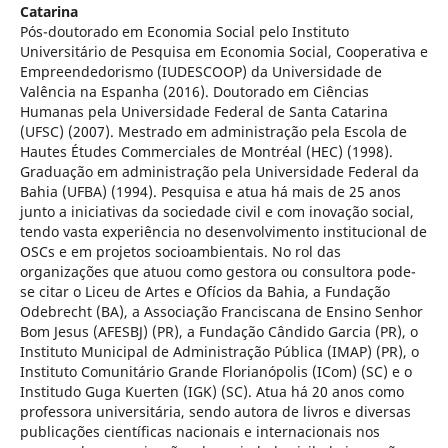
Catarina
Pós-doutorado em Economia Social pelo Instituto
Universitário de Pesquisa em Economia Social, Cooperativa e
Empreendedorismo (IUDESCOOP) da Universidade de
Valência na Espanha (2016). Doutorado em Ciências
Humanas pela Universidade Federal de Santa Catarina
(UFSC) (2007). Mestrado em administração pela Escola de
Hautes Études Commerciales de Montréal (HEC) (1998).
Graduação em administração pela Universidade Federal da
Bahia (UFBA) (1994). Pesquisa e atua há mais de 25 anos
junto a iniciativas da sociedade civil e com inovação social,
tendo vasta experiência no desenvolvimento institucional de
OSCs e em projetos socioambientais. No rol das
organizações que atuou como gestora ou consultora pode-
se citar o Liceu de Artes e Ofícios da Bahia, a Fundação
Odebrecht (BA), a Associação Franciscana de Ensino Senhor
Bom Jesus (AFESBJ) (PR), a Fundação Cândido Garcia (PR), o
Instituto Municipal de Administração Pública (IMAP) (PR), o
Instituto Comunitário Grande Florianópolis (ICom) (SC) e o
Institudo Guga Kuerten (IGK) (SC). Atua há 20 anos como
professora universitária, sendo autora de livros e diversas
publicações científicas nacionais e internacionais nos