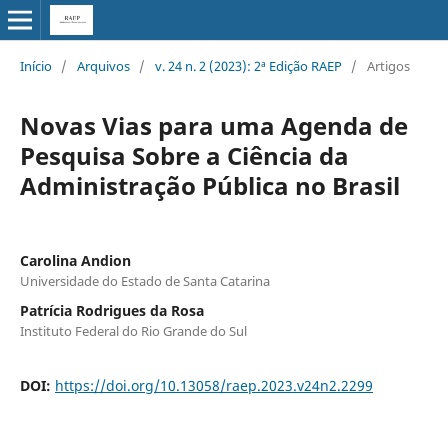
Início
/
Arquivos
/
v. 24 n. 2 (2023): 2ª Edição RAEP
/
Artigos
Novas Vias para uma Agenda de
Pesquisa Sobre a Ciência da
Administração Pública no Brasil
Carolina Andion
Universidade do Estado de Santa Catarina
Patrícia Rodrigues da Rosa
Instituto Federal do Rio Grande do Sul
DOI:
https://doi.org/10.13058/raep.2023.v24n2.2299