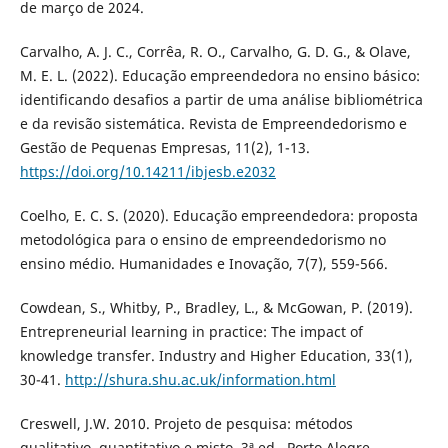
de março de 2024.
Carvalho, A. J. C., Corrêa, R. O., Carvalho, G. D. G., & Olave,
M. E. L. (2022). Educação empreendedora no ensino básico:
identificando desafios a partir de uma análise bibliométrica
e da revisão sistemática. Revista de Empreendedorismo e
Gestão de Pequenas Empresas, 11(2), 1-13.
https://doi.org/10.14211/ibjesb.e2032
Coelho, E. C. S. (2020). Educação empreendedora: proposta
metodológica para o ensino de empreendedorismo no
ensino médio. Humanidades e Inovação, 7(7), 559-566.
Cowdean, S., Whitby, P., Bradley, L., & McGowan, P. (2019).
Entrepreneurial learning in practice: The impact of
knowledge transfer. Industry and Higher Education, 33(1),
30-41.
http://shura.shu.ac.uk/information.html
Creswell, J.W. 2010. Projeto de pesquisa: métodos
qualitativo, quantitativo e misto. 3ª ed., Porto Alegre,