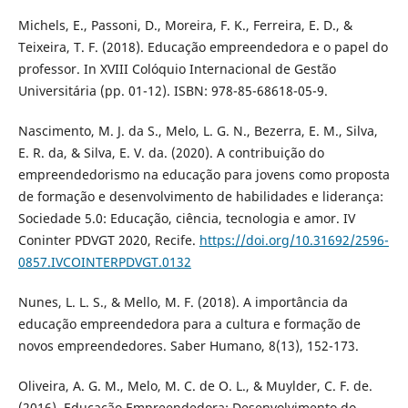
Michels, E., Passoni, D., Moreira, F. K., Ferreira, E. D., &
Teixeira, T. F. (2018). Educação empreendedora e o papel do
professor. In XVIII Colóquio Internacional de Gestão
Universitária (pp. 01-12). ISBN: 978-85-68618-05-9.
Nascimento, M. J. da S., Melo, L. G. N., Bezerra, E. M., Silva,
E. R. da, & Silva, E. V. da. (2020). A contribuição do
empreendedorismo na educação para jovens como proposta
de formação e desenvolvimento de habilidades e liderança:
Sociedade 5.0: Educação, ciência, tecnologia e amor. IV
Coninter PDVGT 2020, Recife.
https://doi.org/10.31692/2596-
0857.IVCOINTERPDVGT.0132
Nunes, L. L. S., & Mello, M. F. (2018). A importância da
educação empreendedora para a cultura e formação de
novos empreendedores. Saber Humano, 8(13), 152-173.
Oliveira, A. G. M., Melo, M. C. de O. L., & Muylder, C. F. de.
(2016). Educação Empreendedora: Desenvolvimento do