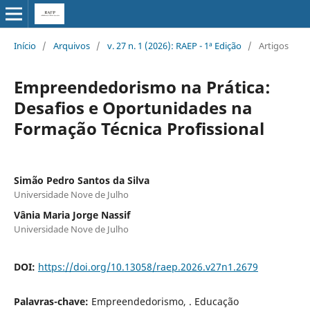
Início
/
Arquivos
/
v. 27 n. 1 (2026): RAEP - 1ª Edição
/
Artigos
Empreendedorismo na Prática:
Desafios e Oportunidades na
Formação Técnica Profissional
Simão Pedro Santos da Silva
Universidade Nove de Julho
Vânia Maria Jorge Nassif
Universidade Nove de Julho
DOI:
https://doi.org/10.13058/raep.2026.v27n1.2679
Palavras-chave:
Empreendedorismo, . Educação