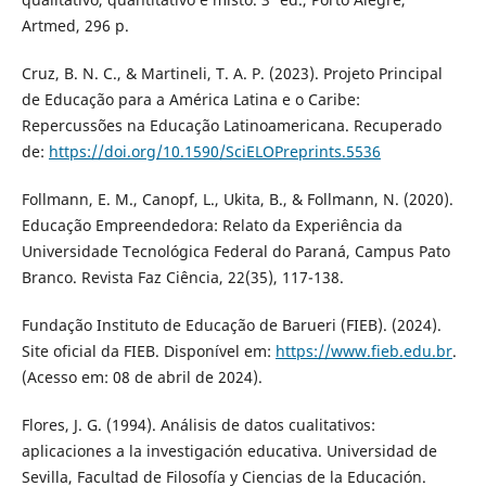
Artmed, 296 p.
Cruz, B. N. C., & Martineli, T. A. P. (2023). Projeto Principal
de Educação para a América Latina e o Caribe:
Repercussões na Educação Latinoamericana. Recuperado
de:
https://doi.org/10.1590/SciELOPreprints.5536
Follmann, E. M., Canopf, L., Ukita, B., & Follmann, N. (2020).
Educação Empreendedora: Relato da Experiência da
Universidade Tecnológica Federal do Paraná, Campus Pato
Branco. Revista Faz Ciência, 22(35), 117-138.
Fundação Instituto de Educação de Barueri (FIEB). (2024).
Site oficial da FIEB. Disponível em:
https://www.fieb.edu.br
.
(Acesso em: 08 de abril de 2024).
Flores, J. G. (1994). Análisis de datos cualitativos:
aplicaciones a la investigación educativa. Universidad de
Sevilla, Facultad de Filosofía y Ciencias de la Educación.