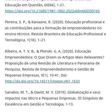
Educação em Questão, 60(66), 1-21.
https://doi.org/10.21680/1981-1802.2022v60n66ID30165
Pereira, S. P., & Kanaane, R. (2020). Educação profissional e
as contribuições para a formação de empreendedores no
ensino técnico. Revista Brasileira de Educação Profissional e
Tecnológica, 1(18), 1–21.
Ribeiro, A. T. V. B., & Plonski, G. A. (2020). Educação
Empreendedora: O Que Dizem os Artigos Mais Relevantes?
Proposição de uma Revisão de Literatura e Panorama de
Pesquisa. Revista de Empreendedorismo e Gestão de
Pequenas Empresas, 9(1), 10-41. Doi:
http://dx.doi.org/10.14211/regepe.v9i1.1633
Sanabio, M. T., & David, M. V. (2019). Globalização e seus
impactos nas Micro e Pequenas Empresas. III Simpósio de
Excelência em Gestão e Tecnologia, 1-13.