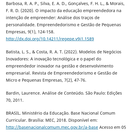
Barbosa, R. A. P., Silva, E. A. D., Gonçalves, F. H. L., & Morais,
F. R. D. (2020). O impacto da educação empreendedora na
intenção de empreender: Análise dos traços de
personalidade. Empreendedorismo e Gestão de Pequenas
Empresas, 9(1), 124-158.
http://dx.doi.org/10.14211/regepe.v9i1.1589
Batista, L. S., & Costa, R. A. T. (2022). Modelos de Negócios
Inovadores: A inovação tecnológica e o papel do
empreendedor inovador na gestão e desenvolvimento
empresarial. Revista de Empreendedorismo e Gestão de
Micro e Pequenas Empresas, 7(2), 47-76.
Bardin, Laurence. Análise de Conteúdo. São Paulo: Edições
70, 2011.
BRASIL. Ministério da Educação. Base Nacional Comum
Curricular. Brasília: MEC, 2018. Disponível em:
http://basenacionalcomum.mec.gov.br/a-base
Acesso em 05