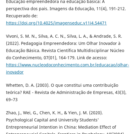
Educação empreendedora na educação básica: A
perspectiva dos pais. Imagens da Educação, 11(4), 191-212.
Recuperado de:
https://doi.org/10.4025/imagenseduc.v11i4.54471
Vivoni, S. M. N., Silva, A. C. N., Silva, L. A., & Andrade, S. R.
(2022). Pedagogia Empreendedora: Um Olhar Inovador à
Educação Básica. Revista Científica Multidisciplinar Núcleo
do Conhecimento, 07(01), 164-179. Link de acesso:
https://www.nucleodoconhecimento.com.br/educacao/olhar-
inovador
Whetten, D. A. (2003). O que constitui uma contribuição
teórica? RAE - Revista de Administração de Empresas, 43(3),
69–73
Zhao, J., Wei, G., Chen, K. H., & Yien, J. M. (2020).
Psychological Capital and University Students'
Entrepreneurial Intention in China: Mediation Effect of