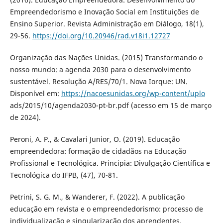
Empreendedorismo e Inovação Social em Instituições de
Ensino Superior. Revista Administração em Diálogo, 18(1),
29-56.
https://doi.org/10.20946/rad.v18i1.12727
Organização das Nações Unidas. (2015) Transformando o
nosso mundo: a agenda 2030 para o desenvolvimento
sustentável. Resolução A/RES/70/1. Nova Iorque: UN.
Disponível em:
https://nacoesunidas.org/wp-content/uplo
ads/2015/10/agenda2030-pt-br.pdf (acesso em 15 de março
de 2024).
Peroni, A. P., & Cavalari Junior, O. (2019). Educação
empreendedora: formação de cidadãos na Educação
Profissional e Tecnológica. Principia: Divulgação Científica e
Tecnológica do IFPB, (47), 70-81.
Petrini, S. G. M., & Wanderer, F. (2022). A publicação
educação em revista e o empreendedorismo: processo de
individualização e singularização dos aprendentes.