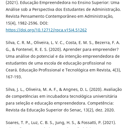
(2021). Educação Empreendedora no Ensino Superior: Uma
Análise sob a Perspectiva dos Estudantes de Administração.
Revista Pensamento Contemporâneo em Administração,
15(4), 1982-2596. DOI:
https://doi.org/10.12712/rpca.v15i4.51262
Silva, C. R. M., Oliveira, L. V. C., Costa, E. M. S., Bezerra, F. A.
G., & Fontenel, R. E. S. (2020). Aprender para empreender?
Uma análise do potencial e da intenção empreendedora de
estudantes de uma escola de educação profissional no
Ceará. Educação Profissional e Tecnológica em Revista, 4(3),
167-193.
Silva, J. L., Oliveira, M. A. F., & Angnes, D. L. (2020). Avaliação
de competências em incubadora tecnológica universitária
para seleção e educação empreendedora. Competência:
Revista da Educação Superior do Senac, 13(2), dez. 2020.
Soares, T. P., Luz, C. B. S., Jung, H. S., & Fossatti, P. (2021).