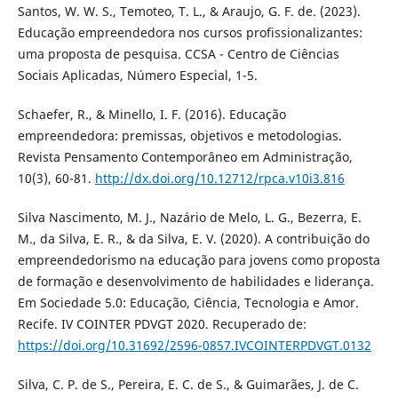
Santos, W. W. S., Temoteo, T. L., & Araujo, G. F. de. (2023).
Educação empreendedora nos cursos profissionalizantes:
uma proposta de pesquisa. CCSA - Centro de Ciências
Sociais Aplicadas, Número Especial, 1-5.
Schaefer, R., & Minello, I. F. (2016). Educação
empreendedora: premissas, objetivos e metodologias.
Revista Pensamento Contemporâneo em Administração,
10(3), 60-81.
http://dx.doi.org/10.12712/rpca.v10i3.816
Silva Nascimento, M. J., Nazário de Melo, L. G., Bezerra, E.
M., da Silva, E. R., & da Silva, E. V. (2020). A contribuição do
empreendedorismo na educação para jovens como proposta
de formação e desenvolvimento de habilidades e liderança.
Em Sociedade 5.0: Educação, Ciência, Tecnologia e Amor.
Recife. IV COINTER PDVGT 2020. Recuperado de:
https://doi.org/10.31692/2596-0857.IVCOINTERPDVGT.0132
Silva, C. P. de S., Pereira, E. C. de S., & Guimarães, J. de C.