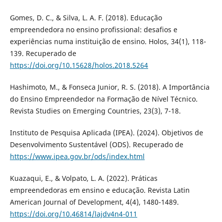
Gomes, D. C., & Silva, L. A. F. (2018). Educação
empreendedora no ensino profissional: desafios e
experiências numa instituição de ensino. Holos, 34(1), 118-
139. Recuperado de
https://doi.org/10.15628/holos.2018.5264
Hashimoto, M., & Fonseca Junior, R. S. (2018). A Importância
do Ensino Empreendedor na Formação de Nível Técnico.
Revista Studies on Emerging Countries, 23(3), 7-18.
Instituto de Pesquisa Aplicada (IPEA). (2024). Objetivos de
Desenvolvimento Sustentável (ODS). Recuperado de
https://www.ipea.gov.br/ods/index.html
Kuazaqui, E., & Volpato, L. A. (2022). Práticas
empreendedoras em ensino e educação. Revista Latin
American Journal of Development, 4(4), 1480-1489.
https://doi.org/10.46814/lajdv4n4-011