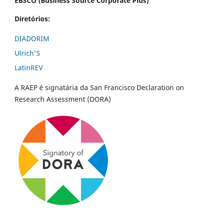
EBSCO (Business Source Corporate Plus)
Diretórios:
DIADORIM
Ulrich'S
LatinREV
A RAEP é signatária da San Francisco Declaration on
Research Assessment (DORA)