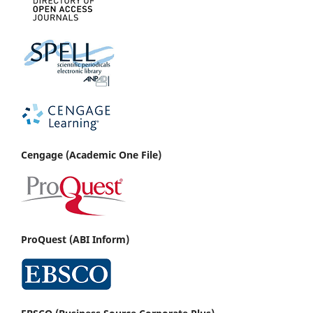
Cenga
ge (Academic One File)
ProQuest (ABI Inform)