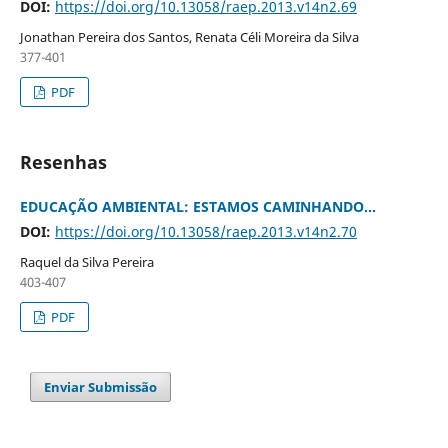
DOI:
https://doi.org/10.13058/raep.2013.v14n2.69
Jonathan Pereira dos Santos, Renata Céli Moreira da Silva
377-401
PDF
Resenhas
EDUCAÇÃO AMBIENTAL: ESTAMOS CAMINHANDO...
DOI:
https://doi.org/10.13058/raep.2013.v14n2.70
Raquel da Silva Pereira
403-407
PDF
Enviar Submissão