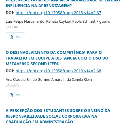
INFLUENCIA NA APRENDIZAGEM?
DOI:
https://doi.org/10.13058/raep.2013.v14n2.67
Luis Felipe Nascimento, Renata Czykiel, Paola Schmitt Figueiró
311-341
PDF
O DESENVOLVIMENTO DA COMPETÊNCIA PARA O
TRABALHO EM EQUIPE A DISTÂNCIA COM O USO DO
METAVERSO SECOND LIFE®
DOI:
https://doi.org/10.13058/raep.2013.v14n2.68
Ana Cláudia Bilhão Gomes, Amarolinda Zanela Klein
343-375
PDF
A PERCEPÇÃO DOS ESTUDANTES SOBRE O ENSINO DA
RESPONSABILIDADE SOCIAL CORPORATIVA NA
GRADUAÇÃO EM ADMINISTRAÇÃO