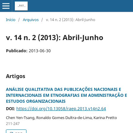
Início
/
Arquivos
/
v. 14 n. 2 (2013): Abril-Junho
v. 14 n. 2 (2013): Abril-Junho
Publicado:
2013-06-30
Artigos
ANÁLISE QUALITATIVA DAS PUBLICAÇÕES NACIONAIS E
INTERNACIONAIS EM ETNOGRAFIAS EM ADMINISTRAÇÃO E
ESTUDOS ORGANIZACIONAIS
DOI:
https://doi.org/10.13058/raep.2013.v14n2.64
Chen Yen-Tsang, Ronaldo Gomes Dultra-de-Lima, Karina Pretto
211-247