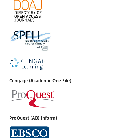
Cenga
ge (Academic One File)
ProQuest (ABI Inform)