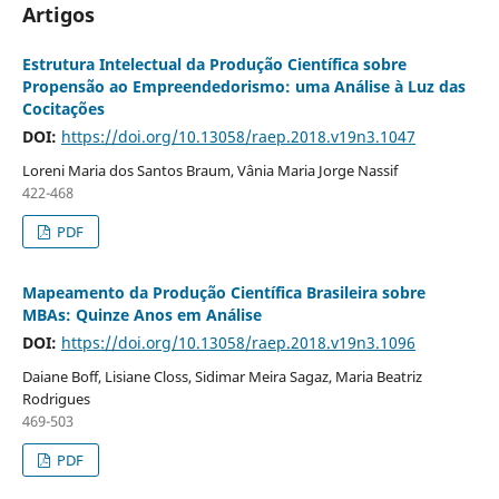
Artigos
Estrutura Intelectual da Produção Científica sobre
Propensão ao Empreendedorismo: uma Análise à Luz das
Cocitações
DOI:
https://doi.org/10.13058/raep.2018.v19n3.1047
Loreni Maria dos Santos Braum, Vânia Maria Jorge Nassif
422-468
PDF
Mapeamento da Produção Científica Brasileira sobre
MBAs: Quinze Anos em Análise
DOI:
https://doi.org/10.13058/raep.2018.v19n3.1096
Daiane Boff, Lisiane Closs, Sidimar Meira Sagaz, Maria Beatriz
Rodrigues
469-503
PDF