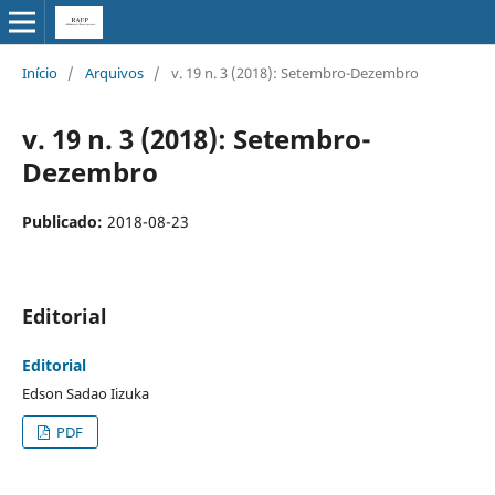
Início
/
Arquivos
/
v. 19 n. 3 (2018): Setembro-Dezembro
v. 19 n. 3 (2018): Setembro-
Dezembro
Publicado:
2018-08-23
Editorial
Editorial
Edson Sadao Iizuka
PDF