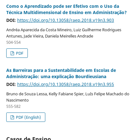
Como o Aprendizado pode ser Efetivo com o Uso da
Técnica Multidimensional de Ensino em Administração?
DOI:
https://doi.org/10.13058/raep.2018.v19n3.903
Andréa Aparecida da Costa Mineiro, Luiz Guilherme Rodrigues
Antunes, Jade Vieira, Daniela Meirelles Andrade
504-554
PDF
As Barreiras para a Sustentabilidade em Escolas de
Administração: uma explicação Bourdieusiana
DOI:
https://doi.org/10.13058/raep.2018.v19n3.955
Bruno de Souza Lessa, Kelly Fabiane Spier, LuIs Felipe Machado do
Nascimento
555-582
PDF (English)
Casos de Ensino