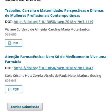
Trabalho, Carreira e Maternidade: Perspectivas e Dilemas
de Mulheres Profissionais Contemporâneas
DOI:
https://doi.org/10.13058/raep.2018.v19n3.1119
Viviane Cordeiro de Almeida, Carolina Maria Mota-Santos
583-605
PDF
Atenção Farmacêutica: Nem Só de Medicamento Vive uma
Farmácia
DOI:
https://doi.org/10.13058/raep.2018.v19n3.1043
Stela Cristina Hott Corrêa, Alcielis de Paula Neto, Marlusa Gosling
606-643
PDF
Enviar Submissão